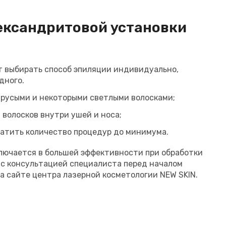
ександритовой установки
 выбирать способ эпиляции индивидуально,
дного.
 русыми и некоторыми светлыми волосками;
волосков внутри ушей и носа;
атить количество процедур до минимума.
лючается в большей эффективности при обработки
ю с консультацией специалиста перед началом
на сайте центра лазерной косметологии NEW SKIN.