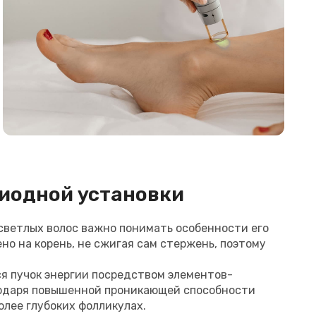
иодной установки
светлых волос важно понимать особенности его
о на корень, не сжигая сам стержень, поэтому
я пучок энергии посредством элементов-
годаря повышенной проникающей способности
олее глубоких фолликулах.