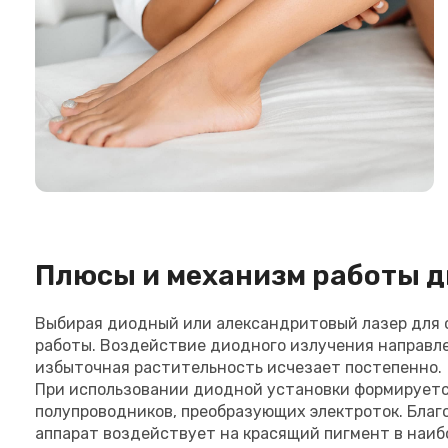
Плюсы и механизм работы д
Выбирая диодный или александритовый лазер для 
работы. Воздействие диодного излучения направлен
избыточная растительность исчезает постепенно.
При использовании диодной установки формируетс
полупроводников, преобразующих электроток. Бла
аппарат воздействует на красящий пигмент в наиб