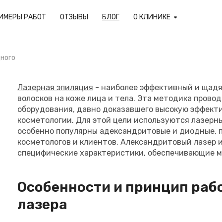
ИМЕРЫ РАБОТ
ОТЗЫВЫ
БЛОГ
О КЛИНИКЕ
дного
Лазерная эпиляция
- наиболее эффективный и щад
волосков на коже лица и тела. Эта методика прово
оборудования, давно доказавшего высокую эффект
косметологии. Для этой цели используются лазерн
особенно популярны адександритовые и диодные, 
косметологов и клиентов. Александритовый лазер
специфические характеристики, обеспечивающие м
Особенности и принцип раб
лазера