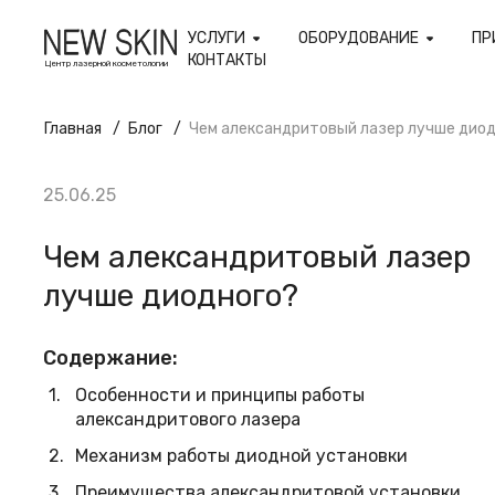
УСЛУГИ
ОБОРУДОВАНИЕ
ПР
КОНТАКТЫ
Центр лазерной косметологии
Главная
Блог
Чем александритовый лазер лучше дио
25.06.25
Чем александритовый лазер
лучше диодного?
Содержание:
Особенности и принципы работы
александритового лазера
Механизм работы диодной установки
Преимущества александритовой установки