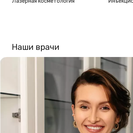
Лазерная косметология
Инъекцио
Наши врачи