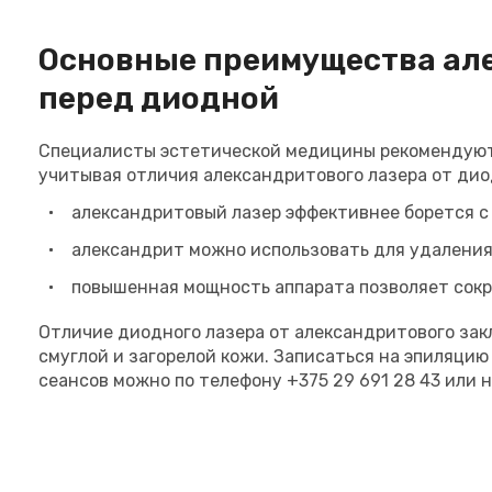
Основные преимущества ал
перед диодной
Специалисты эстетической медицины рекомендуют
учитывая отличия александритового лазера от дио
александритовый лазер эффективнее борется с
александрит можно использовать для удаления 
повышенная мощность аппарата позволяет сокр
Отличие диодного лазера от александритового зак
смуглой и загорелой кожи. Записаться на эпиляци
сеансов можно по телефону +375 29 691 28 43 или 