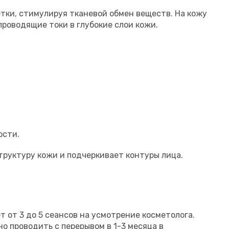
тки, стимулируя тканевой обмен веществ. На кожу
роводящие токи в глубокие слои кожи.
ости.
руктуру кожи и подчеркивает контуры лица.
т от 3 до 5 сеансов на усмотрение косметолога.
о проводить с перерывом в 1-3 месяца в