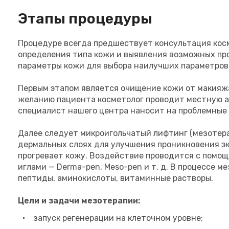
Этапы процедуры
Процедуре всегда предшествует консультация кос
определения типа кожи и выявления возможных пр
параметры кожи для выбора наилучших параметров
Первым этапом является очищение кожи от макияжа
желанию пациента косметолог проводит местную а
специалист нашего центра наносит на проблемные 
Далее следует микроигольчатый лифтинг (мезотера
дермальных слоях для улучшения проникновения эк
прогревает кожу. Воздействие проводится с помо
иглами — Derma-pen, Meso-pen и т. д. В процессе м
пептиды, аминокислоты, витаминные растворы.
Цели и задачи мезотерапии:
запуск регенерации на клеточном уровне;