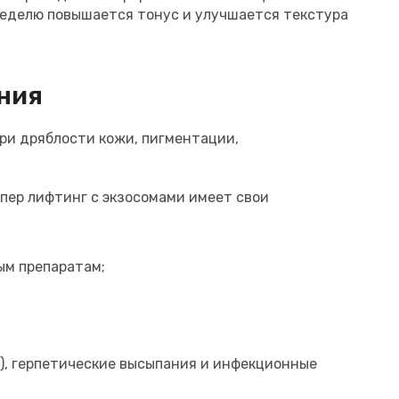
неделю повышается тонус и улучшается текстура
ния
ри дряблости кожи, пигментации,
упер лифтинг с экзосомами имеет свои
ым препаратам;
), герпетические высыпания и инфекционные