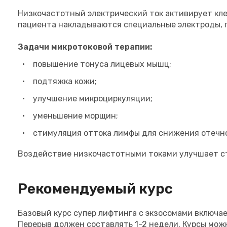
Низкочастотный электрический ток активирует кле
пациента накладываются специальные электроды, п
Задачи микротоковой терапии:
повышение тонуса лицевых мышц;
подтяжка кожи;
улучшение микроциркуляции;
уменьшение морщин;
стимуляция оттока лимфы для снижения отечн
Воздействие низкочастотными токами улучшает ст
Рекомендуемый курс
Базовый курс супер лифтинга с экзосомами включае
Перерыв должен составлять 1-2 недели. Курсы можн