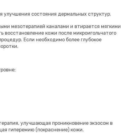
ля улучшения состояния дермальных структур.
тыми мезотерапией каналами и втирается мягкими
ь восстановление кожи после микроигольчатого
роцедур. Если необходимо более глубокое
оротки.
ровне;
терапия, улучшающая проникновение экзосом в
ая гиперемию (покраснение) кожи.