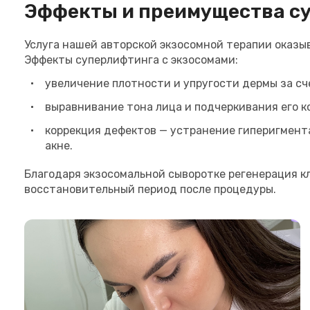
Эффекты и преимущества су
Услуга нашей авторской экзосомной терапии оказ
Эффекты суперлифтинга с экзосомами:
увеличение плотности и упругости дермы за сч
выравнивание тона лица и подчеркивания его к
коррекция дефектов — устранение гиперигмент
акне.
Благодаря экзосомальной сыворотке регенерация к
восстановительный период после процедуры.