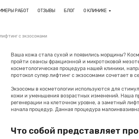
ИМЕРЫ РАБОТ
ОТЗЫВЫ
БЛОГ
О КЛИНИКЕ
 лифтинг с экзосомами
Ваша кожа стала сухой и появились морщины? Косм
пройти сеансы фракционной и микротоковой мезот
косметологическая процедура нашей клиники, напр
протокол супер лифтинг с экзосомами сочетает в 
Экзосомы в косметологии используются для стимул
кожи и уменьшения возрастных изменений. Наша п
регенерации на клеточном уровне, а заметный лиф
начала процедур. Данная процедура малоинвазивна
Что собой представляет пр