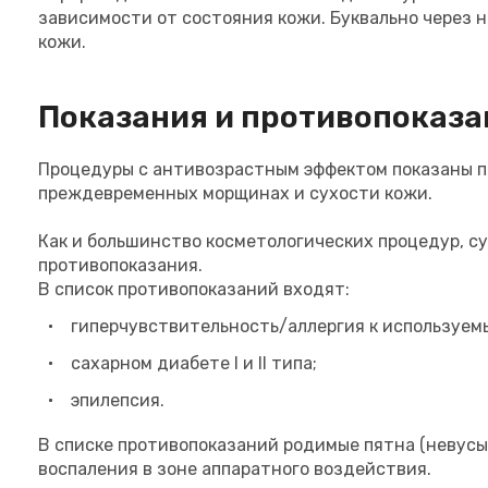
зависимости от состояния кожи. Буквально через 
кожи.
Показания и противопоказа
Процедуры с антивозрастным эффектом показаны п
преждевременных морщинах и сухости кожи.
Как и большинство косметологических процедур, с
противопоказания.
В список противопоказаний входят:
гиперчувствительность/аллергия к используем
сахарном диабете I и II типа;
эпилепсия.
В списке противопоказаний родимые пятна (невусы
воспаления в зоне аппаратного воздействия.