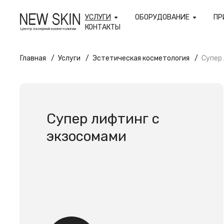
УСЛУГИ
ОБОРУДОВАНИЕ
ПР
КОНТАКТЫ
Центр лазерной косметологии
Главная
Услуги
Эстетическая косметология
Супер
Супер лифтинг с
экзосомами