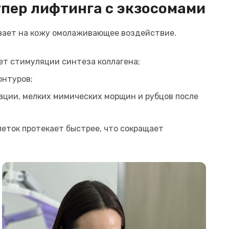
пер лифтинга с экзосомами
ывает на кожу омолаживающее воздействие.
ет стимуляции синтеза коллагена;
онтуров;
ации, мелких мимических морщин и рубцов после
леток протекает быстрее, что сокращает