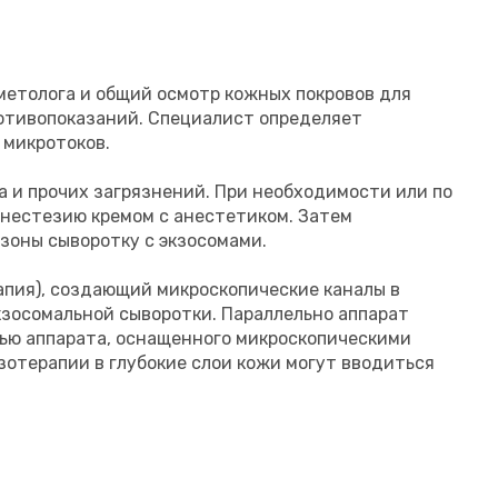
метолога и общий осмотр кожных покровов для
отивопоказаний. Специалист определяет
 микротоков.
 и прочих загрязнений. При необходимости или по
нестезию кремом с анестетиком. Затем
зоны сыворотку с экзосомами.
пия), создающий микроскопические каналы в
зосомальной сыворотки. Параллельно аппарат
щью аппарата, оснащенного микроскопическими
езотерапии в глубокие слои кожи могут вводиться