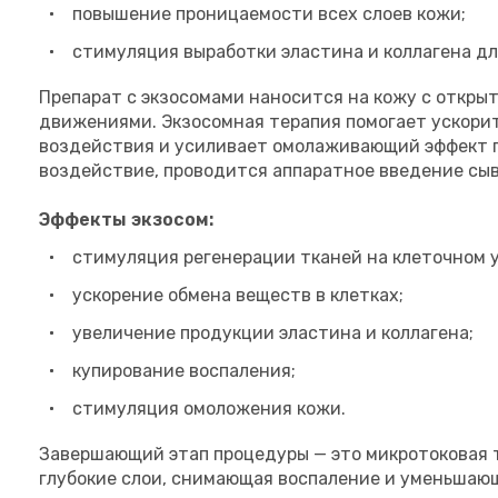
повышение проницаемости всех слоев кожи;
стимуляция выработки эластина и коллагена д
Препарат с экзосомами наносится на кожу с откры
движениями. Экзосомная терапия помогает ускорит
воздействия и усиливает омолаживающий эффект п
воздействие, проводится аппаратное введение сыв
Эффекты экзосом:
стимуляция регенерации тканей на клеточном у
ускорение обмена веществ в клетках;
увеличение продукции эластина и коллагена;
купирование воспаления;
стимуляция омоложения кожи.
Завершающий этап процедуры — это микротоковая 
глубокие слои, снимающая воспаление и уменьшающ