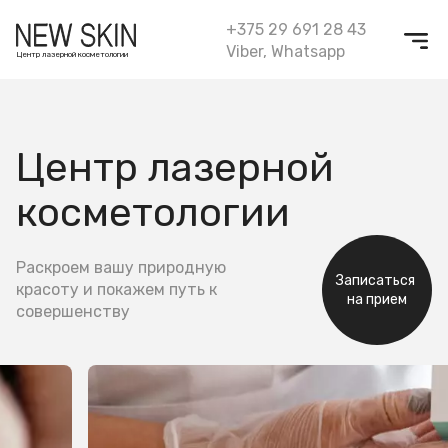
+375 29 691 28 43
Viber
,
Whatsapp
Центр лазерной косметологии
Центр лазерной
косметологии
Раскроем вашу природную
Записаться
красоту и покажем путь к
на прием
совершенству