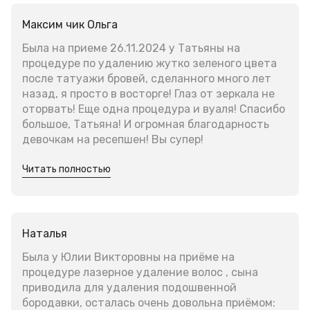
Максим чик Ольга
Была на приеме 26.11.2024 у Татьяны на
процедуре по удалению жутко зеленого цвета
после татуажи бровей, сделанного много лет
назад, я просто в восторге! Глаз от зеркала не
оторвать! Еще одна процедура и вуаля! Спасибо
большое, Татьяна! И огромная благодарность
девочкам на ресепшен! Вы супер!
Читать полностью
Наталья
Была у Юлии Викторовны на приёме на
процедуре лазерное удаление волос , сына
приводила для удаления подошвенной
бородавки, осталась очень довольна приёмом: