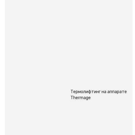
Термолифтинг на аппарате
Thermage