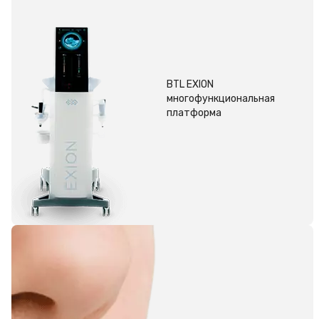
BTL EXION
многофункциональная
платформа