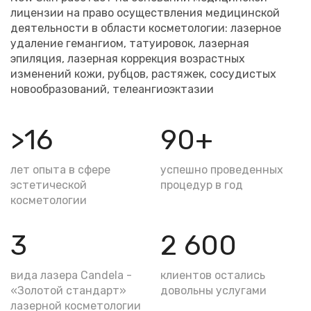
лицензии на право осуществления медицинской
деятельности в области косметологии: лазерное
удаление гемангиом, татуировок, лазерная
эпиляция, лазерная коррекция возрастных
изменений кожи, рубцов, растяжек, сосудистых
новообразований, телеангиоэктазии
>16
90+
лет опыта в сфере
успешно проведенных
эстетической
процедур в год
косметологии
3
2 600
вида лазера Candela -
клиентов остались
«Золотой стандарт»
довольны услугами
лазерной косметологии