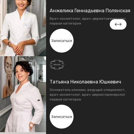
Анжелика Геннадьевна Полянская
Врач-косметолог, врач-дерматовенеролог,
первая категория
Записаться
Татьяна Николаевна Юшкевич
Основатель клиники, ведущий специалист,
врач-косметолог, врач-дерматовенеролог
первой категории.
Записаться