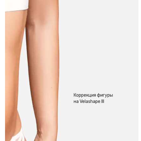
Коррекция фигуры
на Velashape III