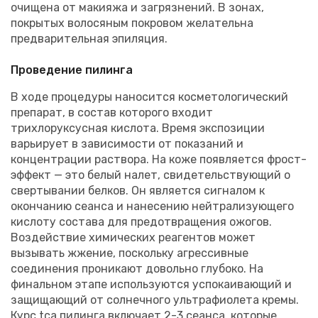
очищена от макияжа и загрязнений. В зонах,
покрытых волосяным покровом желательна
предварительная эпиляция.
Проведение пилинга
В ходе процедуры наносится косметологический
препарат, в состав которого входит
трихлоруксусная кислота. Время экспозиции
варьирует в зависимости от показаний и
концентрации раствора. На коже появляется фрост-
эффект — это белый налет, свидетельствующий о
свертывании белков. Он является сигналом к
окончанию сеанса и нанесению нейтрализующего
кислоту состава для предотвращения ожогов.
Воздействие химических реагентов может
вызывать жжение, поскольку агрессивные
соединения проникают довольно глубоко. На
финальном этапе используются успокаивающий и
защищающий от солнечного ультрафиолета кремы.
Курс tca пилинга включает 2-3 сеанса, которые