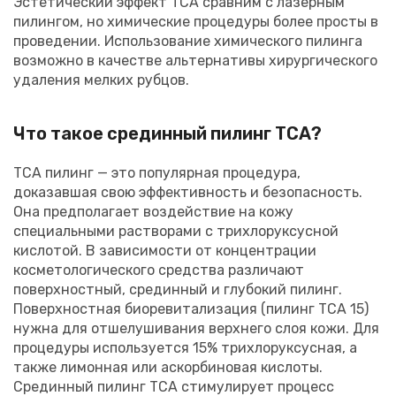
Эстетический эффект ТСА сравним с лазерным
пилингом, но химические процедуры более просты в
проведении. Использование химического пилинга
возможно в качестве альтернативы хирургического
удаления мелких рубцов.
Что такое срединный пилинг ТСА?
ТСА пилинг — это популярная процедура,
доказавшая свою эффективность и безопасность.
Она предполагает воздействие на кожу
специальными растворами с трихлоруксусной
кислотой. В зависимости от концентрации
косметологического средства различают
поверхностный, срединный и глубокий пилинг.
Поверхностная биоревитализация (пилинг ТСА 15)
нужна для отшелушивания верхнего слоя кожи. Для
процедуры используется 15% трихлоруксусная, а
также лимонная или аскорбиновая кислоты.
Срединный пилинг ТСА стимулирует процесс