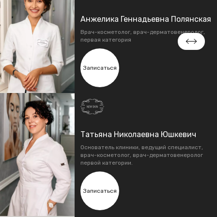
Анжелика Геннадьевна Полянская
Врач-косметолог, врач-дерматовенеролог,
первая категория
Записаться
Татьяна Николаевна Юшкевич
Основатель клиники, ведущий специалист,
врач-косметолог, врач-дерматовенеролог
первой категории.
Записаться