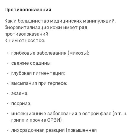
Противопоказания
Как и большинство медицинских манипуляций,
биоревитализация кожи имеет ряд
противопоказаний.
К ним относятся:
грибковые заболевания (микозы);
свежие ссадины;
глубокая пигментация;
высыпания при герпесе;
экзема;
псориаз;
инфекционные заболевания в острой фазе (в т. ч.
грипп и прочие ОРВИ);
лихорадочная реакция (повышенная