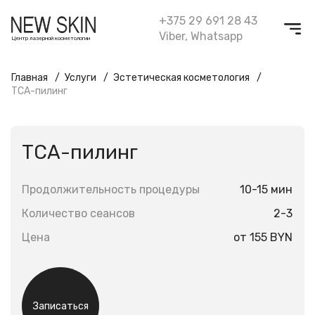
+375 29 691 28 43
Viber
,
Whatsapp
Центр лазерной косметологии
Главная
Услуги
Эстетическая косметология
ТСА-пилинг
ТСА-пилинг
Продолжительность процедуры
10-15 мин
Количество сеансов
2-3
Цена
от 155 BYN
Записаться