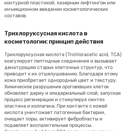
контурной пластикой, лазерным лифтингом или
инъекционном введении косметологических
составов.
Трихлоруксусная кислота в
косметологии: принцип действия
Трихлоруксусная кислота (Trichloracetic acid, TCA)
коагулирует пептидные соединения и вызывает
денатурацию старых клеточных структур, что
приводит к их отшелушиванию. Благодаря этому
кожа приобретает однородный цвет и текстуру.
Химическое разрушение ороговевших клеток
обновляет дерму и эпидермальный слой, запуская
процесс регенерации и стимулируя синтез
эластина и коллагена. При контакте с кожей
кислота уничтожает патогенные бактерии,
очищает поры, активирует фибробласты и
подавляет воспалительные процессы.