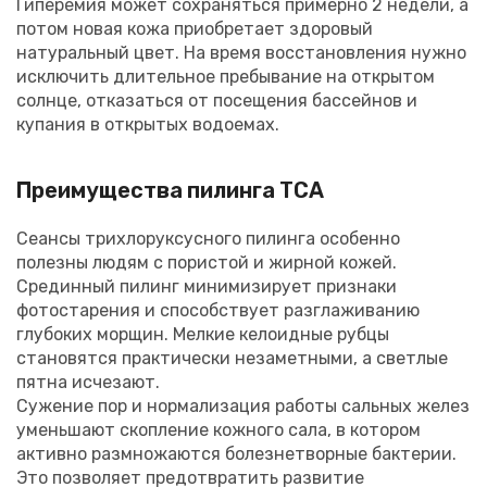
Гиперемия может сохраняться примерно 2 недели, а
потом новая кожа приобретает здоровый
натуральный цвет. На время восстановления нужно
исключить длительное пребывание на открытом
солнце, отказаться от посещения бассейнов и
купания в открытых водоемах.
Преимущества пилинга ТСА
Сеансы трихлоруксусного пилинга особенно
полезны людям с пористой и жирной кожей.
Срединный пилинг минимизирует признаки
фотостарения и способствует разглаживанию
глубоких морщин. Мелкие келоидные рубцы
становятся практически незаметными, а светлые
пятна исчезают.
Сужение пор и нормализация работы сальных желез
уменьшают скопление кожного сала, в котором
активно размножаются болезнетворные бактерии.
Это позволяет предотвратить развитие