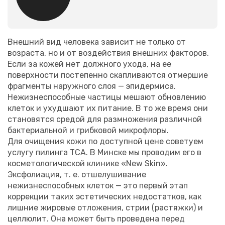
Внешний вид человека зависит не только от
возраста, но и от воздействия внешних факторов.
Если за кожей нет должного ухода, на ее
поверхности постепенно скапливаются отмершие
фрагменты наружного слоя — эпидермиса.
Нежизнеспособные частицы мешают обновлению
клеток и ухудшают их питание. В то же время они
становятся средой для размножения различной
бактериальной и грибковой микрофлоры.
Для очищения кожи по доступной цене советуем
услугу пилинга ТСА. В Минске мы проводим его в
косметологической клинике «New Skin».
Эксфолиация, т. е. отшелушивание
нежизнеспособных клеток — это первый этап
коррекции таких эстетических недостатков, как
лишние жировые отложения, стрии (растяжки) и
целлюлит. Она может быть проведена перед