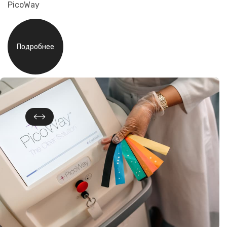
PicoWay
Подробнее